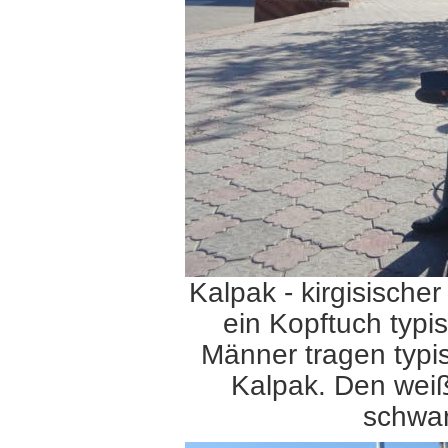
Kalpak - kirgisischer
ein Kopftuch typis
Männer tragen typis
Kalpak. Den weiße
schwar